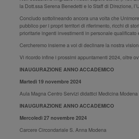
la Dott.ssa Serena Benedetti e lo Staff di Direzione, l’
Concludo sottolineando ancora una volta che Unimore cr
pubblico per i propri territori di riferimento, ricchi di s
prioritarie ingenti investimenti in personale qualificato 
Cercheremo insieme a voi di declinare la nostra visione 
Vi ricordo infine i prossimi appuntamenti 2024, oltre 
INAUGURAZIONE ANNO ACCADEMICO
Martedì 19 novembre 2024
Aula Magna Centro Servizi didattici Medicina Modena
INAUGURAZIONE ANNO ACCADEMICO
Mercoledì 27 novembre 2024
Carcere Circondariale S. Anna Modena