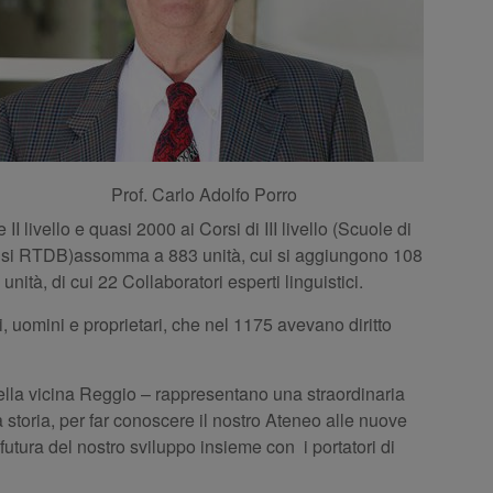
Prof. Carlo Adolfo Porro
I livello e quasi 2000 ai Corsi di III livello (Scuole di
usi RTDB)assomma a 883 unità, cui si aggiungono 108
nità, di cui 22 Collaboratori esperti linguistici.
 uomini e proprietari, che nel 1175 avevano diritto
nella vicina Reggio – rappresentano una straordinaria
ra storia, per far conoscere il nostro Ateneo alle nuove
a futura del nostro sviluppo insieme con i portatori di