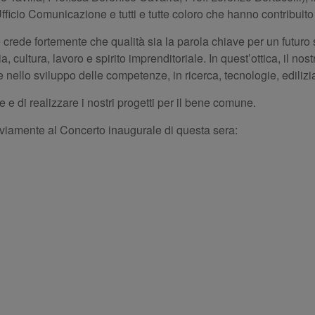
Ufficio Comunicazione e tutti e tutte coloro che hanno contribuit
ede fortemente che qualità sia la parola chiave per un futuro so
toria, cultura, lavoro e spirito imprenditoriale. In quest’ottica, il
e nello sviluppo delle competenze, in ricerca, tecnologie, edilizia
e di realizzare i nostri progetti per il bene comune.
ovviamente al Concerto inaugurale di questa sera: