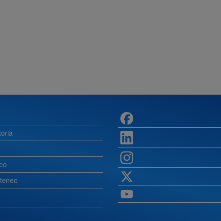
toria
deo
Ateneo