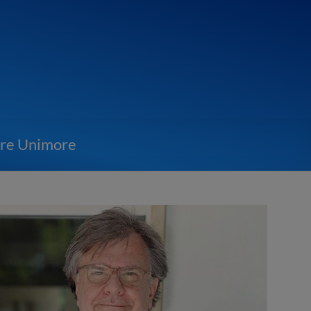
tore Unimore