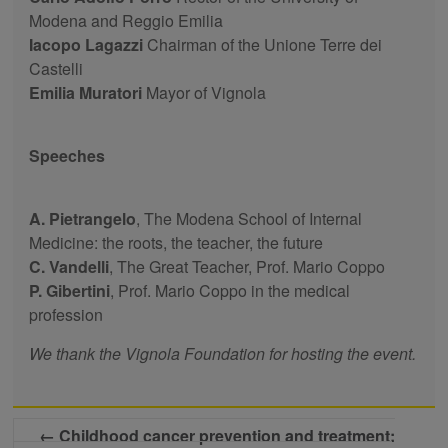
Modena and Reggio Emilia
Iacopo Lagazzi
Chairman of the Unione Terre dei
Castelli
Emilia Muratori
Mayor of Vignola
Speeches
A. Pietrangelo
, The Modena School of Internal
Medicine: the roots, the teacher, the future
C. Vandelli
, The Great Teacher, Prof. Mario Coppo
P. Gibertini
, Prof. Mario Coppo in the medical
profession
We thank the Vignola Foundation for hosting the event.
←
Childhood cancer prevention and treatment: